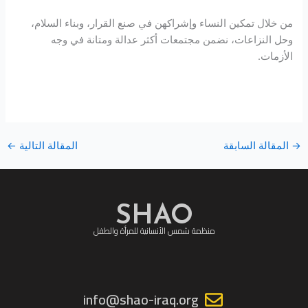
من خلال تمكين النساء وإشراكهن في صنع القرار، وبناء السلام،
وحل النزاعات، نضمن مجتمعات أكثر عدالة ومتانة في وجه
الأزمات.
→
المقالة السابقة
المقالة التالية
←
SHAO
منظمة شمس الأنسانية للمرأة والطفل
info@shao-iraq.org