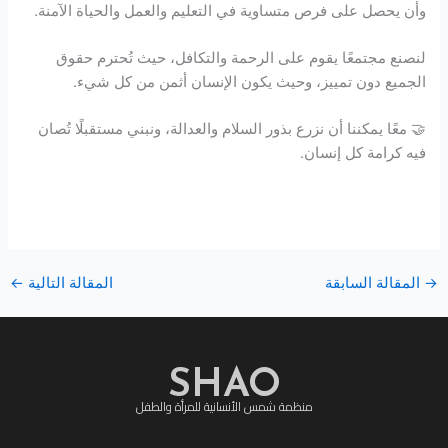
وأن يحصل على فرص متساوية في التعليم والعمل والحياة الآمنة.
لنصنع مجتمعًا يقوم على الرحمة والتكافل، حيث تُحترم حقوق
الجميع دون تمييز، وحيث يكون الإنسان أثمن من كل شيء.
🤝 معًا يمكننا أن نزرع بذور السلام والعدالة، ونبني مستقبلًا تُصان
فيه كرامة كل إنسان.
→
المقالة السابقة
المقالة التالية
←
SHAO
منظمة شمس الأنسانية للمرأة والطفل