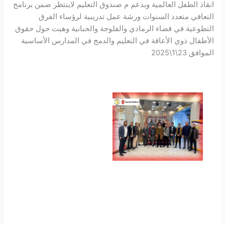
انقاذ الطفل العالمية وبدعم م صندوق التعليم لاينتظر ضمن برنامج
التعافي متعدد السنوات ورشة عمل تدريبية لرؤساء الفرق
التطوعية في قضاء الرمادي والفلوجة والحبانية وهيت حول حقوق
الأطفال ذوي الأعاقة في التعليم والدمج في المدارس الأساسية
الموافق 23\1\2025