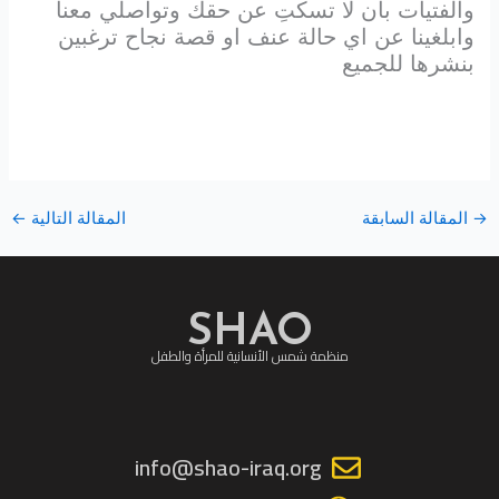
والفتيات بان لا تسكتِ عن حقك وتواصلي معنا
وابلغينا عن اي حالة عنف او قصة نجاح ترغبين
بنشرها للجميع
→
المقالة السابقة
المقالة التالية
←
SHAO
منظمة شمس الأنسانية للمرأة والطفل
info@shao-iraq.org