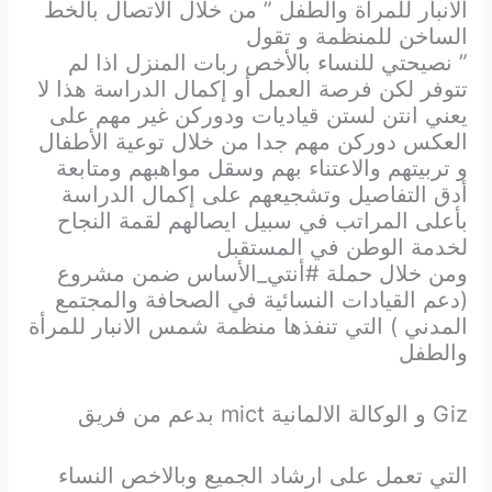
الانبار للمرأة والطفل ” من خلال الاتصال بالخط
الساخن للمنظمة و تقول
” نصيحتي للنساء بالأخص ربات المنزل اذا لم
تتوفر لكن فرصة العمل أو إكمال الدراسة هذا لا
يعني انتن لستن قياديات ودوركن غير مهم على
العكس دوركن مهم جدا من خلال توعية الأطفال
و تربيتهم والاعتناء بهم وسقل مواهبهم ومتابعة
أدق التفاصيل وتشجيعهم على إكمال الدراسة
بأعلى المراتب في سبيل ايصالهم لقمة النجاح
لخدمة الوطن في المستقبل
ومن خلال حملة #أنتي_الأساس ضمن مشروع
(دعم القيادات النسائية في الصحافة والمجتمع
المدني ) التي تنفذها منظمة شمس الانبار للمرأة
والطفل
Giz و الوكالة الالمانية mict بدعم من فريق
التي تعمل على ارشاد الجميع وبالاخص النساء