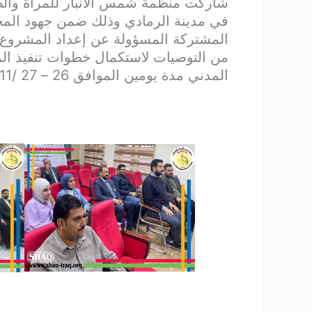
شاركت منظمة شمس الأنبار للمرأة والطفل
في مدينة الرمادي وذلك ضمن جهود المحا
المشتركة المسؤولة عن إعداد المشروع ال
من التوصيات لاستكمال خطوات تنفيذ ال
المدني مدة يومين الموافق 26 – 27 /11 /2024