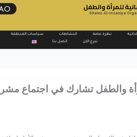
ية للمرأة والطفل
AO
Shams Al-Insaniya Orga
ذاتية
نظرة عامة
النشاطات
سياسات المنظمة
تبرع الان
اتصل بنا
أة والطفل تشارك في اجتماع مشرو