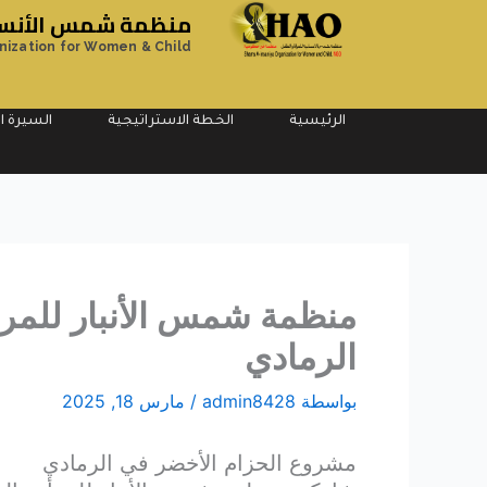
خطي
منظمة شمس الأنسان
لى
nization for Women & Child
لمحتوى
الرئيسية
الخطة الاستراتيجية
السيرة ال
منظمة شمس الأنبار للمر
الرمادي
بواسطة
admin8428
/
مارس 18, 2025
مشروع الحزام الأخضر في الرمادي