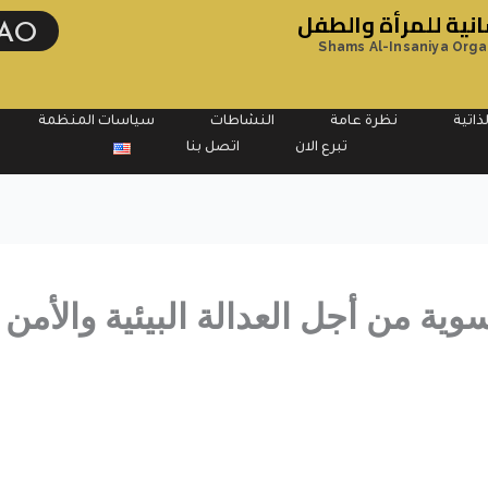
ية للمرأة والطفل
AO
Shams Al-Insaniya Orga
ذاتية
نظرة عامة
النشاطات
سياسات المنظمة
تبرع الان
اتصل بنا
سوية من أجل العدالة البيئية والأم