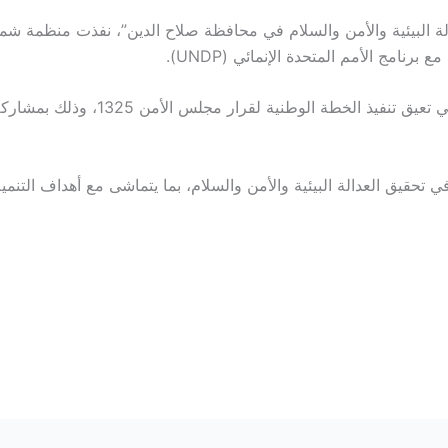
ركزت الجلسة على مناقشة الفجوات والتح
 تحقيق العدالة البيئية والأمن والسلام، بما يتماشى مع أهداف التنم