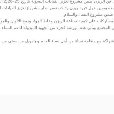
زن ضمن مشروع تعزيز القيادات النسوية بتاريخ 25-2024/12/26
 يومين حول فن الريزن وذلك ضمن إطار مشروع تعزيز القيادات النسو
ة ضمن مشروع النساء والسلام
شاركات على كيفية صناعة الريزن وخلط المواد ودمج الألوان والمواد
في المجتمع وتأتي هذه الورشة كجزء من الجهود المبذولة لدعم النساء وت
لشراكة مع منظمة نساء من أجل نساء العالم و بتمويل من سخي من ص