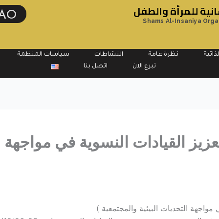
ية للمرأة والطفل
AO
Shams Al-Insaniya Orga
ذاتية
نظرة عامة
النشاطات
سياسات المنظمة
تبرع الان
اتصل بنا
زيز القيادات النسوية في مواجهة ال
مواجهة التحديات البيئية والمجتمعية )