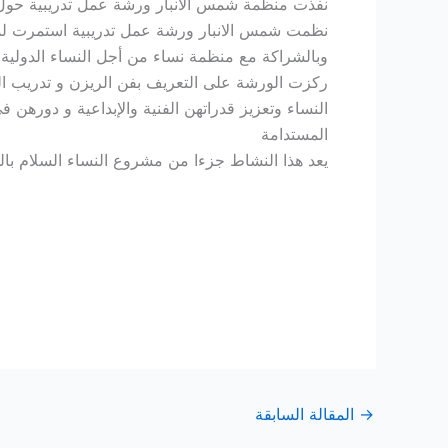
نفذت منظمة شمس الانبار ورشة عمل تدريبية حول فن الري
نظمت شمس الانبار ورشة عمل تدريبية استمرت لمدة
وبالشراكة مع منظمة نساء من أجل النساء الدولي
ركزت الورشة على التعريف بفن الريزن و تدريب الم
النساء وتعزيز قدراتهن الفنية والإبداعية و دورهن 
المستدامة
يعد هذا النشاط جزءا من مشروع النساء السلام با
→
المقالة السابقة