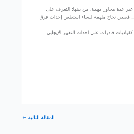
ادية عبر عدة محاور مهمة، من بينها: التعرف على
ة إلى قصص نجاح ملهمة لنساء استطعن إحداث فرق
ياديات قادرات على إحداث التغيير الإيجابي
المقالة التالية
←