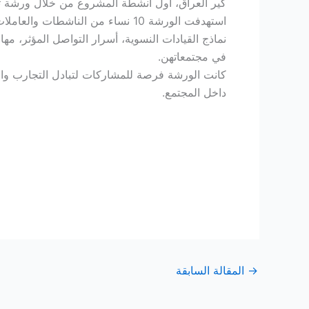
كير العراق، أول أنشطة المشروع من خلال ورشة تدري
استهدفت الورشة 10 نساء من النا
نماذج القيادات النسوية، أسرار التواصل المؤثر،
في مجتمعاتهن.
كانت الورشة فرصة للمشاركات لتبادل التجارب والخ
داخل المجتمع.
→
المقالة السابقة