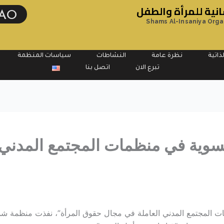
ية للمرأة والطفل
AO
Shams Al-Insaniya Orga
ذاتية
نظرة عامة
النشاطات
سياسات المنظمة
تبرع الان
اتصل بنا
النسوية في منظمات المجتمع المدني
مات المجتمع المدني العاملة في مجال حقوق المرأة”، نفذت منظمة ش