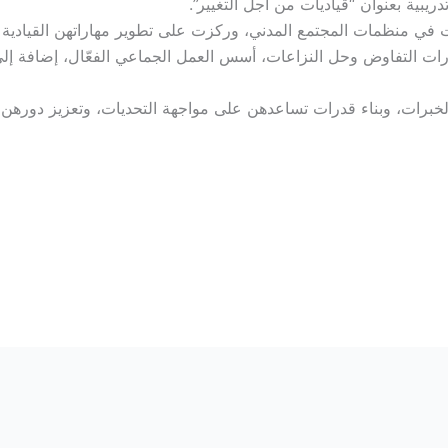
بية بعنوان “قياديات من أجل التغيير”.
شطات والعاملات في منظمات المجتمع المدني، وركزت على تطوير مهاراتهن القي
 مهارات التفاوض وحل النزاعات، أسس العمل الجماعي الفعّال، إضاف
برات، وبناء قدرات تساعدهن على مواجهة التحديات، وتعزيز دورهن كق