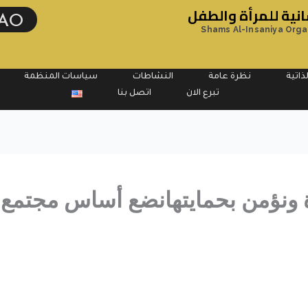
ية للمرأة والطفل
AO
Shams Al-Insaniya Orga
ذاتية
نظرة عامة
النشاطات
سياسات المنظمة
تبرع الان
اتصل بنا
ونؤمن بحمايتهانضع أساس مجتمع أك