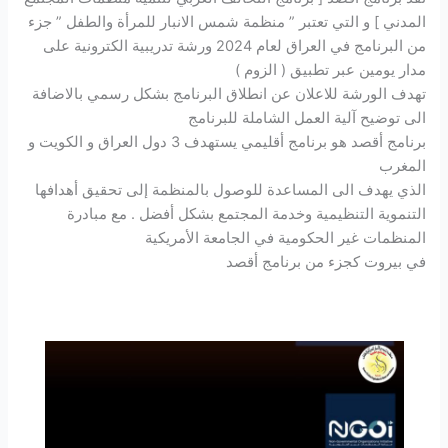
المدني ] و التي تعتبر ” منظمة شمس الانبار للمرأة والطفل ” جزء
من البرنامج في العراق لعام 2024 ورشة تدريبية الكترونية على
مدار يومين عبر تطبيق ( الزوم )
تهدف الورشة للاعلان عن انطلاق البرنامج بشكل رسمي بالاضافة
الى توضيح آلية العمل الشاملة للبرنامج
برنامج أقصد هو برنامج أقليمي يستهدف 3 دول العراق و الكويت و
المغرب
الذي يهدف الى المساعدة للوصول بالمنظمة إلى تحقيق أهدافها
التنموية التنظيمية وخدمة المجتمع بشكل أفضل . مع مبادرة
المنظمات غير الحكومية في الجامعة الأمريكية
في بيروت كجزء من برنامج أقصد