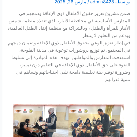
بواسطة
admin8428
/
مارس 26, 2025
ضمن مشروع تعزيز حقوق الأطفال ذوي الإعاقة ودمجهم في
المدارس الأساسية في محافظة الأنبار، الذي تنفذه منظمة شمس
الأنبار للمرأة والطفل ، وبالشراكة مع منظمة إنقاذ الطفل العالمية،
وبدعم من التعليم لا ينتظر
في إطار تعزيز الوعي بحقوق الأطفال ذوي الإعاقة وضمان دمجهم
في المجتمع، تم توزيع بروشورات توعوية في مدينة الفلوجة،
استهدفت المدارس والمواطنين. تهدف هذه المبادرة إلى تسليط
الضوء على حق الأطفال ذوي الإعاقة في التعليم دون تمييز،
وضرورة توفير بيئة تعليمية دامجة تلبي احتياجاتهم وتساهم في
تنمية قدراتهم