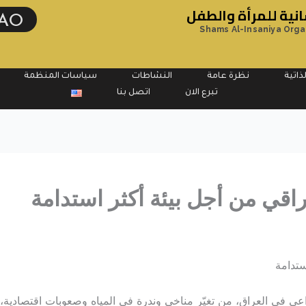
ية للمرأة والطفل
AO
Shams Al-Insaniya Orga
ذاتية
نظرة عامة
النشاطات
سياسات المنظمة
تبرع الان
اتصل بنا
راقي من أجل بيئة أكثر استدامة
ستدامة
اعي في العراق، من تغيّر مناخي وندرة في المياه وصعوبات اقتصادية،