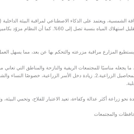
 الشمسية، ويعتمد على الذكاء الاصطناعي لمراقبة البيئة الداخلية (
بشكل تلقائي حسب حاجة النبات، مما يساهم في تقليل استهلاك 
طيع المزارع مراقبة مزرعته والتحكم بها عن بعد، مما يسهل العمل و
 ما يجعله مناسبًا للمجتمعات الريفية والنازحة والمناطق التي تعاني م
ية.
نحو زراعة أكثر عدالة وكفاءة، تعيد الاعتبار للفلاح، وتحمي البيئة، وت
لمحافظات والمجتمعات