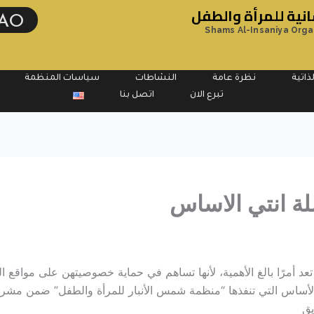
ية للمرأة والطفل
AO
Shams Al-Insaniya Orga
ذاتية
نظرة عامة
النشاطات
سياسات المنظمة
تبرع الان
اتصل بنا
ة انتي الاساس
 تعد أمرًا بالغ الأهمية، لأنها تساهم في حماية خصوصيتهن على مواقع
لأساس التي تنفذها “منظمة شمس الأنبار للمرأة والطفل” ضمن مشروع