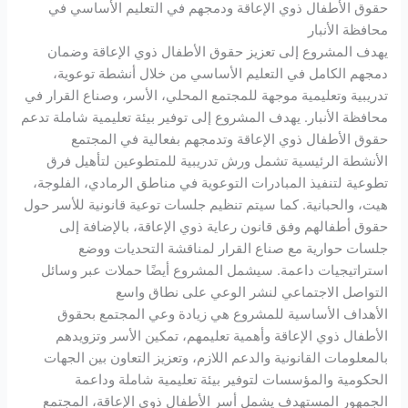
حقوق الأطفال ذوي الإعاقة ودمجهم في التعليم الأساسي في
محافظة الأنبار
يهدف المشروع إلى تعزيز حقوق الأطفال ذوي الإعاقة وضمان
دمجهم الكامل في التعليم الأساسي من خلال أنشطة توعوية،
تدريبية وتعليمية موجهة للمجتمع المحلي، الأسر، وصناع القرار في
محافظة الأنبار. يهدف المشروع إلى توفير بيئة تعليمية شاملة تدعم
حقوق الأطفال ذوي الإعاقة وتدمجهم بفعالية في المجتمع
الأنشطة الرئيسية تشمل ورش تدريبية للمتطوعين لتأهيل فرق
تطوعية لتنفيذ المبادرات التوعوية في مناطق الرمادي، الفلوجة،
هيت، والحبانية. كما سيتم تنظيم جلسات توعية قانونية للأسر حول
حقوق أطفالهم وفق قانون رعاية ذوي الإعاقة، بالإضافة إلى
جلسات حوارية مع صناع القرار لمناقشة التحديات ووضع
استراتيجيات داعمة. سيشمل المشروع أيضًا حملات عبر وسائل
التواصل الاجتماعي لنشر الوعي على نطاق واسع
الأهداف الأساسية للمشروع هي زيادة وعي المجتمع بحقوق
الأطفال ذوي الإعاقة وأهمية تعليمهم، تمكين الأسر وتزويدهم
بالمعلومات القانونية والدعم اللازم، وتعزيز التعاون بين الجهات
الحكومية والمؤسسات لتوفير بيئة تعليمية شاملة وداعمة
الجمهور المستهدف يشمل أسر الأطفال ذوي الإعاقة، المجتمع